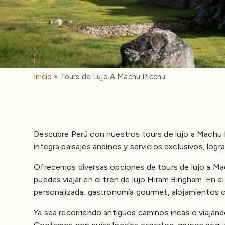
Inicio
Tours de Lujo A Machu Picchu
Descubre Perú con nuestros tours de lujo a Machu Pi
integra paisajes andinos y servicios exclusivos, logr
Ofrecemos diversas opciones de tours de lujo a Mac
puedes viajar en el tren de lujo Hiram Bingham. En e
personalizada, gastronomía gourmet, alojamientos co
Ya sea recorriendo antiguos caminos incas o viaj