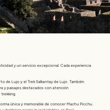
u
icidad y un servicio excepcional. Cada experiencia
o de Lujo y el Trek Salkantay de Lujo. También
tura y paisajes destacados con atención
trekking.
 forma única y memorable de conocer Machu Picchu.