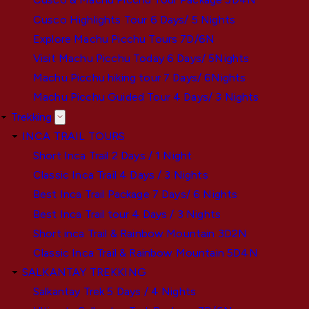
Cusco Highlights Tour 6 Days/ 5 Nights
Explore Machu Picchu Tours 7D/6N
Visit Machu Picchu Today 6 Days/ 5Nights
Machu Picchu hiking tour 7 Days/ 6Nights
Machu Picchu Guided Tour 4 Days/ 3 Nights
Trekking
INCA TRAIL TOURS
Short Inca Trail 2 Days / 1 Night
Classic Inca Trail 4 Days / 3 Nights
Best Inca Trail Package 7 Days/ 6 Nights
Best Inca Trail tour 4 Days / 3 Nights
Short inca Trail & Rainbow Mountain 3D2N
Classic Inca Trail & Rainbow Mountain 5D4N
SALKANTAY TREKKING
Salkantay Trek 5 Days / 4 Nights