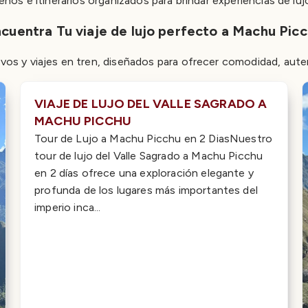
s e itinerarios organizados para brindar experiencias de lujo
cuentra Tu viaje de lujo perfecto a Machu Pic
ivos y viajes en tren, diseñados para ofrecer comodidad, auten
VIAJE DE LUJO DEL VALLE SAGRADO A
MACHU PICCHU
Tour de Lujo a Machu Picchu en 2 DiasNuestro
tour de lujo del Valle Sagrado a Machu Picchu
en 2 días ofrece una exploración elegante y
profunda de los lugares más importantes del
imperio inca...