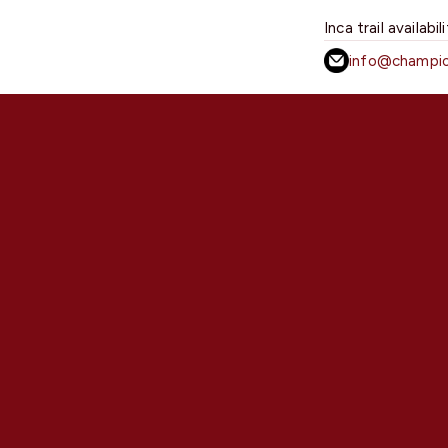
Inca trail availabil
info@champio