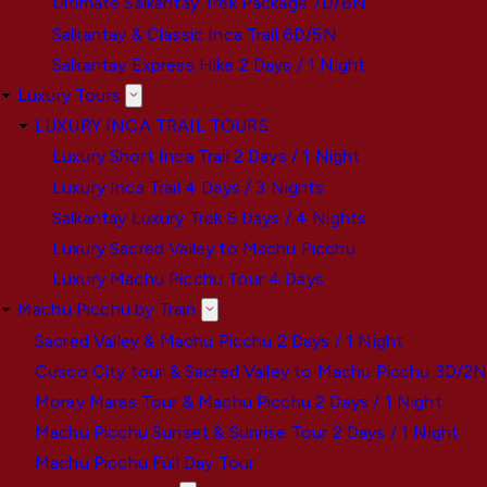
Ultimate Salkantay Trek Package 7D/6N
Salkantay & Classic Inca Trail 6D/5N
Salkantay Express Hike 2 Days / 1 Night
Luxury Tours
LUXURY INCA TRAIL TOURS
Luxury Short Inca Trail 2 Days / 1 Night
Luxury Inca Trail 4 Days / 3 Nights
Salkantay Luxury Trek 5 Days / 4 Nights
Luxury Sacred Valley to Machu Picchu
Luxury Machu Picchu Tour 4 Days
Machu Picchu by Train
Sacred Valley & Machu Picchu 2 Days / 1 Night
Cusco City tour & Sacred Valley to Machu Picchu 3D/2
Moray Maras Tour & Machu Picchu 2 Days / 1 Night
Machu Picchu Sunset & Sunrise Tour 2 Days / 1 Night
Machu Picchu Full Day Tour