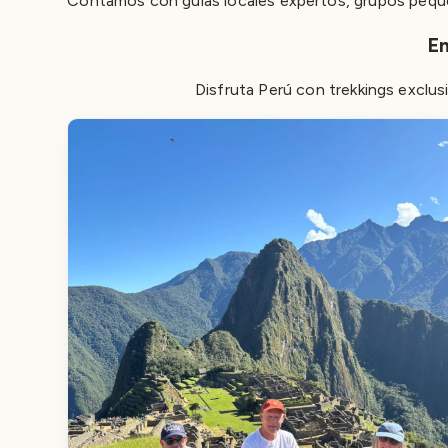
Contamos con guías locales expertos, grupos pequeño
En
Disfruta Perú con trekkings exclus