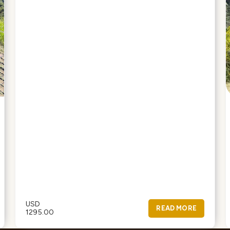
USD
READ MORE
1295.00