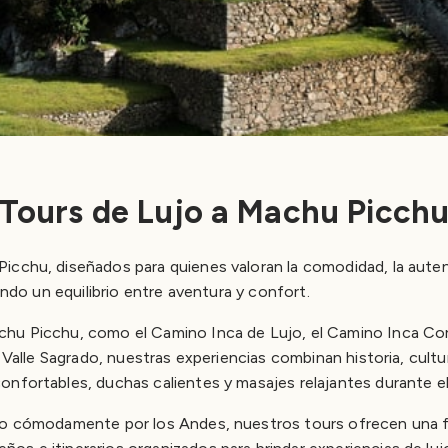
Tours de Lujo a Machu Picch
cchu, diseñados para quienes valoran la comodidad, la autent
ando un equilibrio entre aventura y confort.
hu Picchu, como el Camino Inca de Lujo, el Camino Inca Cort
l Valle Sagrado, nuestras experiencias combinan historia, cul
nfortables, duchas calientes y masajes relajantes durante el 
ando cómodamente por los Andes, nuestros tours ofrecen una