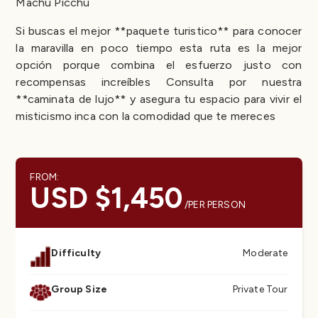
Machu Picchu
Si buscas el mejor **paquete turistico** para conocer
la maravilla en poco tiempo esta ruta es la mejor
opción porque combina el esfuerzo justo con
recompensas increíbles Consulta por nuestra
**caminata de lujo** y asegura tu espacio para vivir el
misticismo inca con la comodidad que te mereces
FROM:
USD $1,450
/PER PERSON
Difficulty
Moderate
Group Size
Private Tour