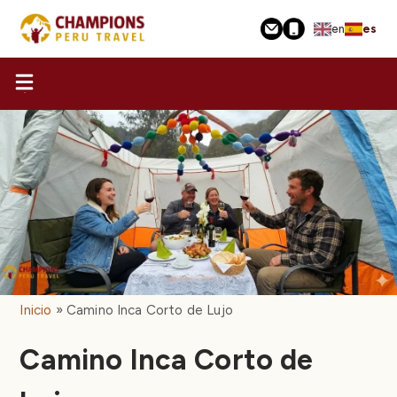
Pasar
en
es
al
contenido
principal
Inicio
Camino Inca Corto de Lujo
Camino Inca Corto de