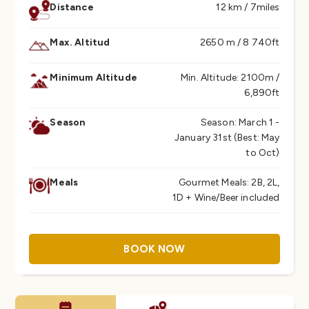
Distance
12 km / 7miles
Max. Altitud
2650 m / 8 740ft
Minimum Altitude
Min. Altitude: 2100m /
6,890ft
Season
Season: March 1 -
January 31st (Best: May
to Oct)
Meals
Gourmet Meals: 2B, 2L,
1D + Wine/Beer included
BOOK NOW