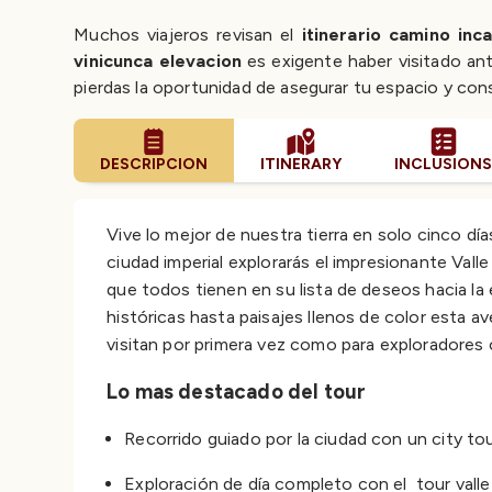
Muchos viajeros revisan el
itinerario camino inc
vinicunca elevacion
es exigente haber visitado ant
pierdas la oportunidad de asegurar tu espacio y con
DESCRIPCION
ITINERARY
INCLUSION
Vive lo mejor de nuestra tierra en solo cinco d
ciudad imperial explorarás el impresionante Vall
que todos tienen en su lista de deseos hacia la
históricas hasta paisajes llenos de color esta av
visitan por primera vez como para exploradores
Lo mas destacado del tour
Recorrido guiado por la ciudad con un city 
Exploración de día completo con el tour vall