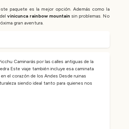
este paquete es la mejor opción. Además como la
 del
vinicunca rainbow mountain
sin problemas. No
róxima gran aventura.
cchu Caminarás por las calles antiguas de la
piedra Este viaje también incluye esa caminata
e en el corazón de los Andes Desde ruinas
aturaleza siendo ideal tanto para quienes nos