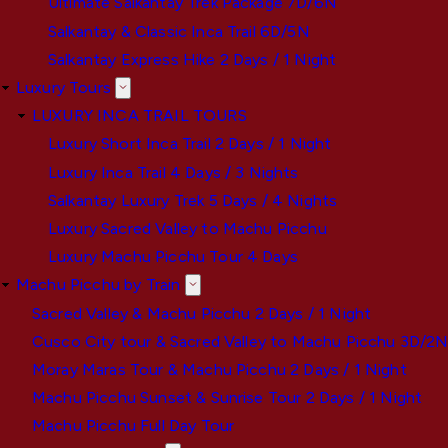
Ultimate Salkantay Trek Package 7D/6N
Salkantay & Classic Inca Trail 6D/5N
Salkantay Express Hike 2 Days / 1 Night
Luxury Tours
LUXURY INCA TRAIL TOURS
Luxury Short Inca Trail 2 Days / 1 Night
Luxury Inca Trail 4 Days / 3 Nights
Salkantay Luxury Trek 5 Days / 4 Nights
Luxury Sacred Valley to Machu Picchu
Luxury Machu Picchu Tour 4 Days
Machu Picchu by Train
Sacred Valley & Machu Picchu 2 Days / 1 Night
Cusco City tour & Sacred Valley to Machu Picchu 3D/2
Moray Maras Tour & Machu Picchu 2 Days / 1 Night
Machu Picchu Sunset & Sunrise Tour 2 Days / 1 Night
Machu Picchu Full Day Tour