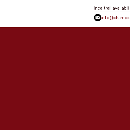
Inca trail availabil
info@champio