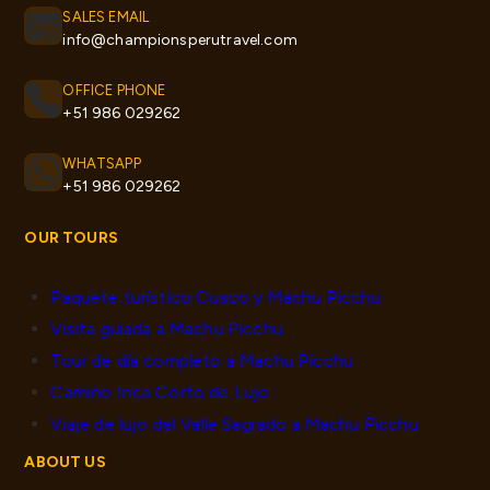
SALES EMAIL
info@championsperutravel.com
OFFICE PHONE
+51 986 029262
WHATSAPP
+51 986 029262
OUR TOURS
Paquete turístico Cusco y Machu Picchu
Visita guiada a Machu Picchu
Tour de día completo a Machu Picchu
Camino Inca Corto de Lujo
Viaje de lujo del Valle Sagrado a Machu Picchu
ABOUT US