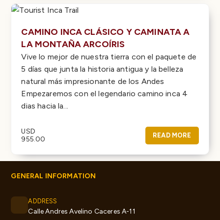
CAMINO INCA CLÁSICO Y CAMINATA A
LA MONTAÑA ARCOÍRIS
Vive lo mejor de nuestra tierra con el paquete de
5 días que junta la historia antigua y la belleza
natural más impresionante de los Andes
Empezaremos con el legendario camino inca 4
dias hacia la...
USD
READ MORE
955.00
GENERAL INFORMATION
ADDRESS
Calle Andres Avelino Caceres A-11