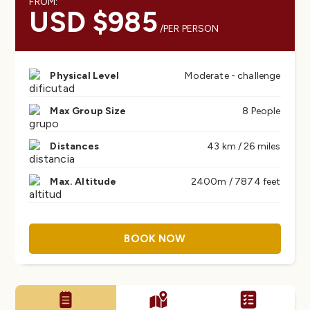
FROM:
USD $985
/PER PERSON
Physical Level
Moderate - challenge
Max Group Size
8 People
Distances
43 km / 26 miles
Max. Altitude
2400m / 7874 feet
BOOK NOW