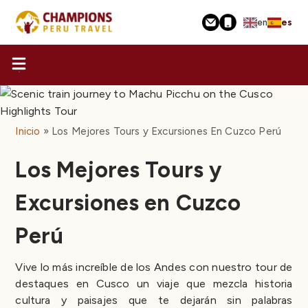
Pasar
en
es
al
contenido
principal
Inicio
Los Mejores Tours y Excursiones En Cuzco Perú
Los Mejores Tours y
Excursiones en Cuzco
Perú
Vive lo más increíble de los Andes con nuestro tour de
destaques en Cusco un viaje que mezcla historia
cultura y paisajes que te dejarán sin palabras