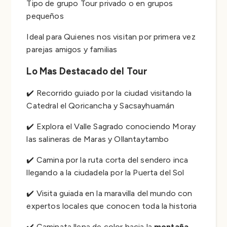
Tipo de grupo Tour privado o en grupos
pequeños
Ideal para Quienes nos visitan por primera vez
parejas amigos y familias
Lo Mas Destacado del Tour
✔️ Recorrido guiado por la ciudad visitando la
Catedral el Qoricancha y Sacsayhuamán
✔️ Explora el Valle Sagrado conociendo Moray
las salineras de Maras y Ollantaytambo
✔️ Camina por la ruta corta del sendero inca
llegando a la ciudadela por la Puerta del Sol
✔️ Visita guiada en la maravilla del mundo con
expertos locales que conocen toda la historia
✔️ Caminata llena de color hacia la
montaña