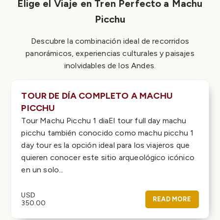
Elige el Viaje en Tren Perfecto a Machu
Picchu
Descubre la combinación ideal de recorridos
panorámicos, experiencias culturales y paisajes
inolvidables de los Andes.
TOUR DE DÍA COMPLETO A MACHU
PICCHU
Tour Machu Picchu 1 diaEl tour full day machu
picchu también conocido como machu picchu 1
day tour es la opción ideal para los viajeros que
quieren conocer este sitio arqueológico icónico
en un solo...
USD
READ MORE
350.00