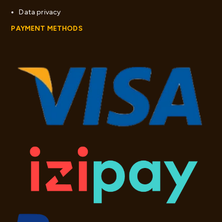
Data privacy
PAYMENT METHODS