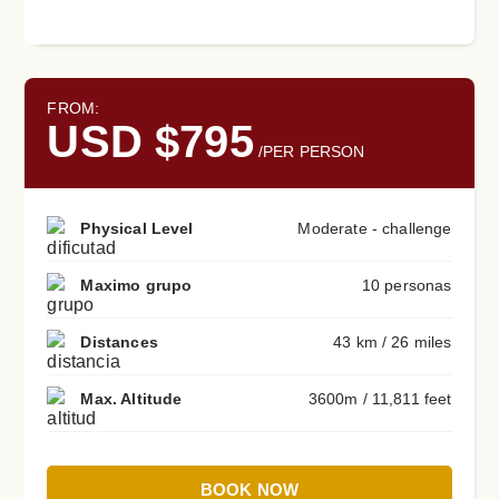
FROM:
USD $795
/PER PERSON
Physical Level
Moderate - challenge
Maximo grupo
10 personas
Distances
43 km / 26 miles
Max. Altitude
3600m / 11,811 feet
BOOK NOW