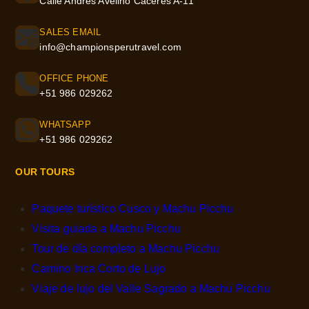
Calle Andres Avelino Caceres A-11
SALES EMAIL
info@championsperutravel.com
OFFICE PHONE
+51 986 029262
WHATSAPP
+51 986 029262
OUR TOURS
Paquete turístico Cusco y Machu Picchu
Visita guiada a Machu Picchu
Tour de día completo a Machu Picchu
Camino Inca Corto de Lujo
Viaje de lujo del Valle Sagrado a Machu Picchu