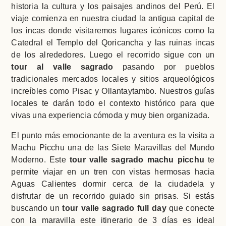
historia la cultura y los paisajes andinos del Perú. El
viaje comienza en nuestra ciudad la antigua capital de
los incas donde visitaremos lugares icónicos como la
Catedral el Templo del Qoricancha y las ruinas incas
de los alrededores. Luego el recorrido sigue con un
tour al valle sagrado
pasando por pueblos
tradicionales mercados locales y sitios arqueológicos
increíbles como Pisac y Ollantaytambo. Nuestros guías
locales te darán todo el contexto histórico para que
vivas una experiencia cómoda y muy bien organizada.
El punto más emocionante de la aventura es la visita a
Machu Picchu una de las Siete Maravillas del Mundo
Moderno. Este
tour valle sagrado machu picchu
te
permite viajar en un tren con vistas hermosas hacia
Aguas Calientes dormir cerca de la ciudadela y
disfrutar de un recorrido guiado sin prisas. Si estás
buscando un
tour valle sagrado full day
que conecte
con la maravilla este itinerario de 3 días es ideal