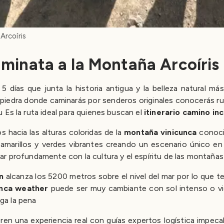
Arcoíris
minata a la Montaña Arcoíris
 5 días que junta la historia antigua y la belleza natural
 piedra donde caminarás por senderos originales conocerás rui
 Es la ruta ideal para quienes buscan el
itinerario camino inc
 hacia las alturas coloridas de la
montaña vinicunca
conoci
jos amarillos y verdes vibrantes creando un escenario único 
ar profundamente con la cultura y el espíritu de las montaña
n
alcanza los 5200 metros sobre el nivel del mar por lo que t
unca weather
puede ser muy cambiante con sol intenso o vi
ga la pena
ren una experiencia real con guías expertos logística impec