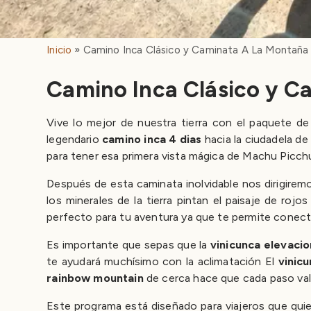
Inicio
Camino Inca Clásico y Caminata A La Montaña 
Camino Inca Clásico y Ca
Vive lo mejor de nuestra tierra con el paquete de
legendario
camino inca 4 dias
hacia la ciudadela de
para tener esa primera vista mágica de Machu Picchu
Después de esta caminata inolvidable nos dirigiremos
los minerales de la tierra pintan el paisaje de ro
perfecto para tu aventura ya que te permite conect
Es importante que sepas que la
vinicunca elevacio
te ayudará muchísimo con la aclimatación El
vinic
rainbow mountain
de cerca hace que cada paso val
Este programa está diseñado para viajeros que quie