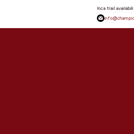
Inca trail availabil
info@champio