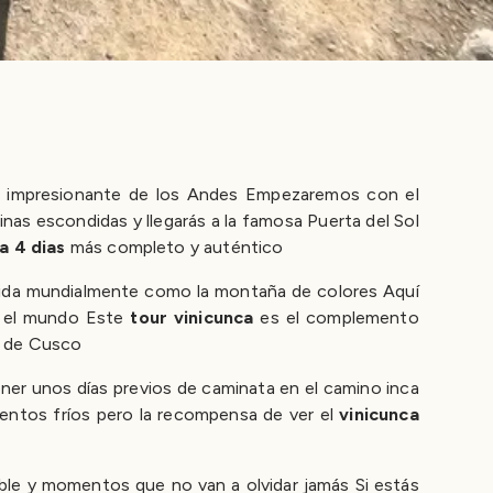
 más impresionante de los Andes Empezaremos con el
nas escondidas y llegarás a la famosa Puerta del Sol
a 4 dias
más completo y auténtico
da mundialmente como la montaña de colores Aquí
en el mundo Este
tour vinicunca
es el complemento
s de Cusco
ener unos días previos de caminata en el camino inca
entos fríos pero la recompensa de ver el
vinicunca
able y momentos que no van a olvidar jamás Si estás