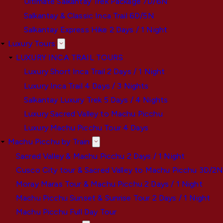
Ultimate Salkantay Trek Package 7D/6N
Salkantay & Classic Inca Trail 6D/5N
Salkantay Express Hike 2 Days / 1 Night
Luxury Tours
LUXURY INCA TRAIL TOURS
Luxury Short Inca Trail 2 Days / 1 Night
Luxury Inca Trail 4 Days / 3 Nights
Salkantay Luxury Trek 5 Days / 4 Nights
Luxury Sacred Valley to Machu Picchu
Luxury Machu Picchu Tour 4 Days
Machu Picchu by Train
Sacred Valley & Machu Picchu 2 Days / 1 Night
Cusco City tour & Sacred Valley to Machu Picchu 3D/2
Moray Maras Tour & Machu Picchu 2 Days / 1 Night
Machu Picchu Sunset & Sunrise Tour 2 Days / 1 Night
Machu Picchu Full Day Tour