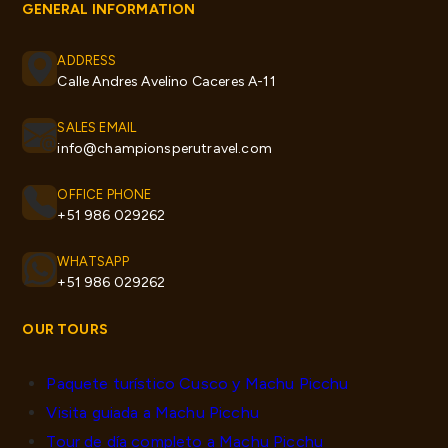
GENERAL INFORMATION
ADDRESS
Calle Andres Avelino Caceres A-11
SALES EMAIL
info@championsperutravel.com
OFFICE PHONE
+51 986 029262
WHATSAPP
+51 986 029262
OUR TOURS
Paquete turístico Cusco y Machu Picchu
Visita guiada a Machu Picchu
Tour de día completo a Machu Picchu