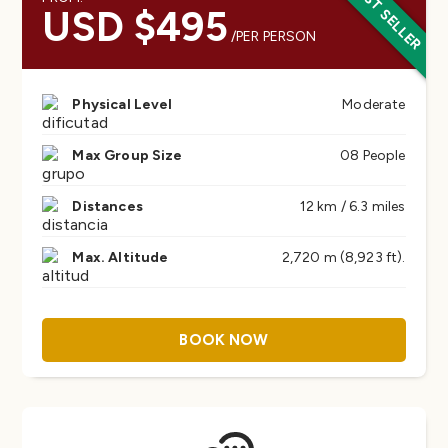
BEST SELLER
USD $495
/PER PERSON
Physical Level
Moderate
Max Group Size
08 People
Distances
12 km / 6.3 miles
Max. Altitude
2,720 m (8,923 ft).
BOOK NOW