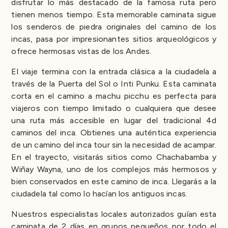
disfrutar lo más destacado de la famosa ruta pero
tienen menos tiempo. Esta memorable caminata sigue
los senderos de piedra originales del camino de los
incas, pasa por impresionantes sitios arqueológicos y
ofrece hermosas vistas de los Andes.
El viaje termina con la entrada clásica a la ciudadela a
través de la Puerta del Sol o Inti Punku. Esta caminata
corta en el camino a machu picchu es perfecta para
viajeros con tiempo limitado o cualquiera que desee
una ruta más accesible en lugar del tradicional 4d
caminos del inca. Obtienes una auténtica experiencia
de un camino del inca tour sin la necesidad de acampar.
En el trayecto, visitarás sitios como Chachabamba y
Wiñay Wayna, uno de los complejos más hermosos y
bien conservados en este camino de inca. Llegarás a la
ciudadela tal como lo hacían los antiguos incas.
Nuestros especialistas locales autorizados guían esta
caminata de 2 días en grupos pequeños por todo el