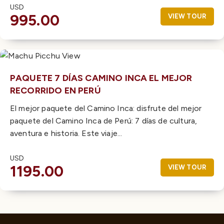
USD
995.00
VIEW TOUR
PAQUETE 7 DÍAS CAMINO INCA EL MEJOR
RECORRIDO EN PERÚ
El mejor paquete del Camino Inca: disfrute del mejor
paquete del Camino Inca de Perú: 7 días de cultura,
aventura e historia. Este viaje...
USD
1195.00
VIEW TOUR