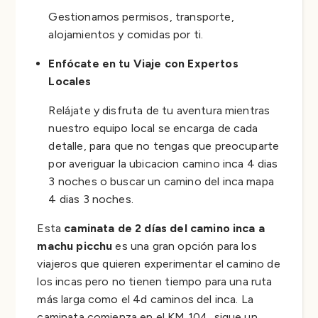
Gestionamos permisos, transporte,
alojamientos y comidas por ti.
Enfócate en tu Viaje con Expertos
Locales
Relájate y disfruta de tu aventura mientras
nuestro equipo local se encarga de cada
detalle, para que no tengas que preocuparte
por averiguar la ubicacion camino inca 4 dias
3 noches o buscar un camino del inca mapa
4 dias 3 noches.
Esta
caminata de 2 días del camino inca a
machu picchu
es una gran opción para los
viajeros que quieren experimentar el camino de
los incas pero no tienen tiempo para una ruta
más larga como el 4d caminos del inca. La
caminata comienza en el KM 104, sigue un