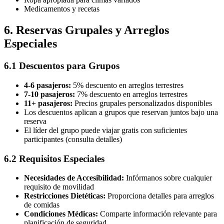
Medicamentos y recetas
6. Reservas Grupales y Arreglos
Especiales
6.1 Descuentos para Grupos
4-6 pasajeros:
5% descuento en arreglos terrestres
7-10 pasajeros:
7% descuento en arreglos terrestres
11+ pasajeros:
Precios grupales personalizados disponibles
Los descuentos aplican a grupos que reservan juntos bajo una
reserva
El líder del grupo puede viajar gratis con suficientes
participantes (consulta detalles)
6.2 Requisitos Especiales
Necesidades de Accesibilidad:
Infórmanos sobre cualquier
requisito de movilidad
Restricciones Dietéticas:
Proporciona detalles para arreglos
de comidas
Condiciones Médicas:
Comparte información relevante para
planificación de seguridad