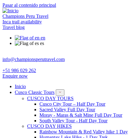
Pasar al contenido principal
Champions Peru Travel
Inca trail availability
Travel blog
en
es
info@championsperutravel.com
+51 986 029 262
Enquire now
Inicio
Cusco Classic Tours
CUSCO DAY TOURS
Cusco City Tour – Half Day Tour
Sacred Valley Full Day Tour
Moray - Maras & Salt Mine Full Day Tour
South Valley Tour - Half Day Tour
CUSCO DAY HIKES
Rainbow Mountain & Red Valley hike 1 Day
Humantay Lake Hike - 1 Day Trek