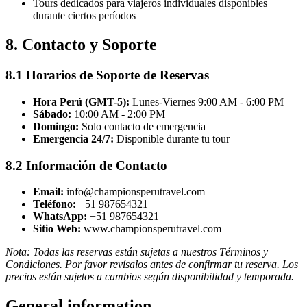
Tours dedicados para viajeros individuales disponibles
durante ciertos períodos
8. Contacto y Soporte
8.1 Horarios de Soporte de Reservas
Hora Perú (GMT-5):
Lunes-Viernes 9:00 AM - 6:00 PM
Sábado:
10:00 AM - 2:00 PM
Domingo:
Solo contacto de emergencia
Emergencia 24/7:
Disponible durante tu tour
8.2 Información de Contacto
Email:
info@championsperutravel.com
Teléfono:
+51 987654321
WhatsApp:
+51 987654321
Sitio Web:
www.championsperutravel.com
Nota: Todas las reservas están sujetas a nuestros Términos y
Condiciones. Por favor revísalos antes de confirmar tu reserva. Los
precios están sujetos a cambios según disponibilidad y temporada.
General information