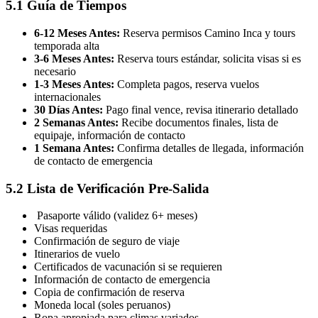
5.1 Guía de Tiempos
6-12 Meses Antes:
Reserva permisos Camino Inca y tours
temporada alta
3-6 Meses Antes:
Reserva tours estándar, solicita visas si es
necesario
1-3 Meses Antes:
Completa pagos, reserva vuelos
internacionales
30 Días Antes:
Pago final vence, revisa itinerario detallado
2 Semanas Antes:
Recibe documentos finales, lista de
equipaje, información de contacto
1 Semana Antes:
Confirma detalles de llegada, información
de contacto de emergencia
5.2 Lista de Verificación Pre-Salida
Pasaporte válido (validez 6+ meses)
Visas requeridas
Confirmación de seguro de viaje
Itinerarios de vuelo
Certificados de vacunación si se requieren
Información de contacto de emergencia
Copia de confirmación de reserva
Moneda local (soles peruanos)
Ropa apropiada para climas variados