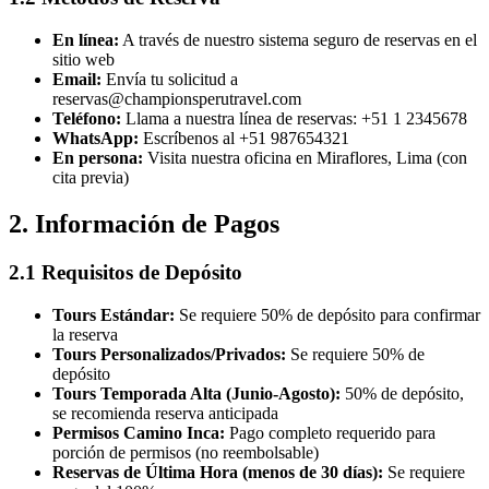
En línea:
A través de nuestro sistema seguro de reservas en el
sitio web
Email:
Envía tu solicitud a
reservas@championsperutravel.com
Teléfono:
Llama a nuestra línea de reservas: +51 1 2345678
WhatsApp:
Escríbenos al +51 987654321
En persona:
Visita nuestra oficina en Miraflores, Lima (con
cita previa)
2. Información de Pagos
2.1 Requisitos de Depósito
Tours Estándar:
Se requiere 50% de depósito para confirmar
la reserva
Tours Personalizados/Privados:
Se requiere 50% de
depósito
Tours Temporada Alta (Junio-Agosto):
50% de depósito,
se recomienda reserva anticipada
Permisos Camino Inca:
Pago completo requerido para
porción de permisos (no reembolsable)
Reservas de Última Hora (menos de 30 días):
Se requiere