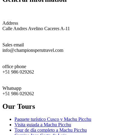
Address
Calle Andres Avelino Caceres A-11
Sales email
info@championsperutravel.com
office phone
+51 986 029262
Whatsapp
+51 986 029262
Our Tours
Paquete turístico Cusco y Machu Picchu
Visita guiada a Machu Picchu
Tour de día completo a Machu Picchu