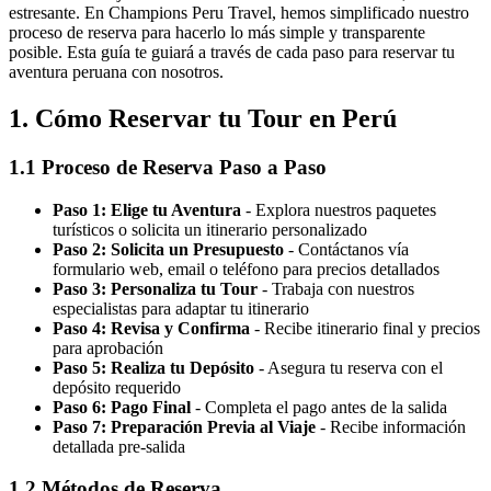
estresante. En Champions Peru Travel, hemos simplificado nuestro
proceso de reserva para hacerlo lo más simple y transparente
posible. Esta guía te guiará a través de cada paso para reservar tu
aventura peruana con nosotros.
1. Cómo Reservar tu Tour en Perú
1.1 Proceso de Reserva Paso a Paso
Paso 1: Elige tu Aventura
- Explora nuestros paquetes
turísticos o solicita un itinerario personalizado
Paso 2: Solicita un Presupuesto
- Contáctanos vía
formulario web, email o teléfono para precios detallados
Paso 3: Personaliza tu Tour
- Trabaja con nuestros
especialistas para adaptar tu itinerario
Paso 4: Revisa y Confirma
- Recibe itinerario final y precios
para aprobación
Paso 5: Realiza tu Depósito
- Asegura tu reserva con el
depósito requerido
Paso 6: Pago Final
- Completa el pago antes de la salida
Paso 7: Preparación Previa al Viaje
- Recibe información
detallada pre-salida
1.2 Métodos de Reserva