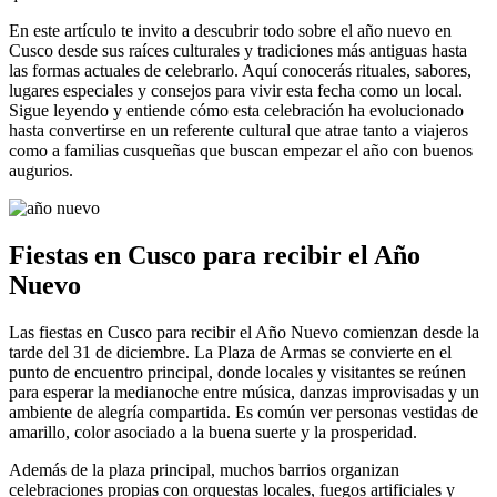
En este artículo te invito a descubrir todo sobre el año nuevo en
Cusco desde sus raíces culturales y tradiciones más antiguas hasta
las formas actuales de celebrarlo. Aquí conocerás rituales, sabores,
lugares especiales y consejos para vivir esta fecha como un local.
Sigue leyendo y entiende cómo esta celebración ha evolucionado
hasta convertirse en un referente cultural que atrae tanto a viajeros
como a familias cusqueñas que buscan empezar el año con buenos
augurios.
Fiestas en Cusco para recibir el Año
Nuevo
Las fiestas en Cusco para recibir el Año Nuevo comienzan desde la
tarde del 31 de diciembre. La Plaza de Armas se convierte en el
punto de encuentro principal, donde locales y visitantes se reúnen
para esperar la medianoche entre música, danzas improvisadas y un
ambiente de alegría compartida. Es común ver personas vestidas de
amarillo, color asociado a la buena suerte y la prosperidad.
Además de la plaza principal, muchos barrios organizan
celebraciones propias con orquestas locales, fuegos artificiales y