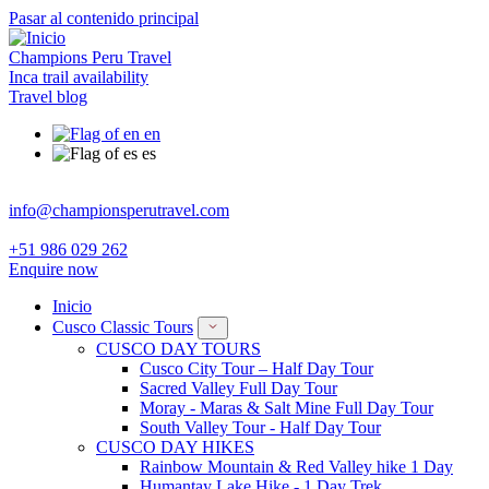
Pasar al contenido principal
Champions Peru Travel
Inca trail availability
Travel blog
en
es
info@championsperutravel.com
+51 986 029 262
Enquire now
Inicio
Cusco Classic Tours
CUSCO DAY TOURS
Cusco City Tour – Half Day Tour
Sacred Valley Full Day Tour
Moray - Maras & Salt Mine Full Day Tour
South Valley Tour - Half Day Tour
CUSCO DAY HIKES
Rainbow Mountain & Red Valley hike 1 Day
Humantay Lake Hike - 1 Day Trek