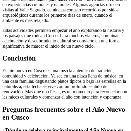
en experiencias culturales y naturales. Algunas agencias ofrecen
visitas al Valle Sagrado, caminatas cortas o recorridos por sitios
arqueológicos durante los primeros días de enero, cuando el
ambiente es más relajado.
Estas actividades permiten empezar el año explorando la historia y
los paisajes que rodean Cusco. Para muchos viajeros, combinar
celebración y descubrimiento cultural se convierte en una forma
significativa de marcar el inicio de un nuevo ciclo.
Conclusión
El año nuevo en Cusco es una mezcla auténtica de tradición,
comunidad y celebración. Ya sea en una plaza llena de música, en
una casa familiar, degustando platos típicos o bajo las estrellas en la
naturaleza, esta fecha se vive con un profundo sentido de
renovación. Más que una fiesta, es un momento para reconectar con
las raíces culturales y comenzar el año con intención y esperanza.
Preguntas frecuentes sobre el Año Nuevo
en Cusco
¿Dónde se celebra principalmente el Año Nuevo en