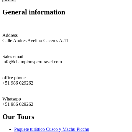
General information
Address
Calle Andres Avelino Caceres A-11
Sales email
info@championsperutravel.com
office phone
+51 986 029262
Whatsapp
+51 986 029262
Our Tours
Paquete turístico Cusco y Machu Picchu