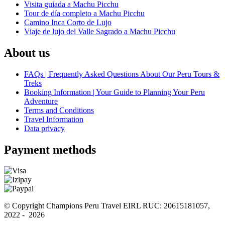
Visita guiada a Machu Picchu
Tour de día completo a Machu Picchu
Camino Inca Corto de Lujo
Viaje de lujo del Valle Sagrado a Machu Picchu
About us
FAQs | Frequently Asked Questions About Our Peru Tours &
Treks
Booking Information | Your Guide to Planning Your Peru
Adventure
Terms and Conditions
Travel Information
Data privacy
Payment methods
© Copyright Champions Peru Travel EIRL RUC: 20615181057, 
2022 -  2026