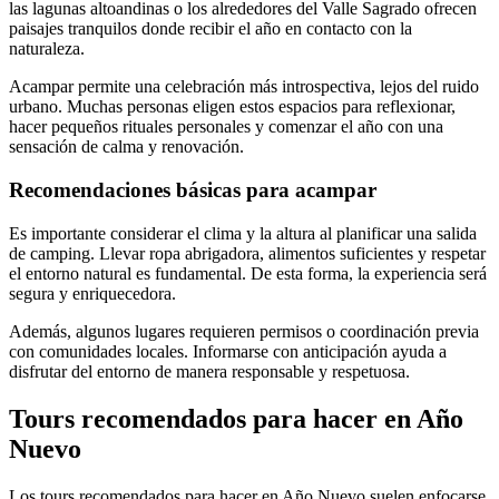
las lagunas altoandinas o los alrededores del Valle Sagrado ofrecen
paisajes tranquilos donde recibir el año en contacto con la
naturaleza.
Acampar permite una celebración más introspectiva, lejos del ruido
urbano. Muchas personas eligen estos espacios para reflexionar,
hacer pequeños rituales personales y comenzar el año con una
sensación de calma y renovación.
Recomendaciones básicas para acampar
Es importante considerar el clima y la altura al planificar una salida
de camping. Llevar ropa abrigadora, alimentos suficientes y respetar
el entorno natural es fundamental. De esta forma, la experiencia será
segura y enriquecedora.
Además, algunos lugares requieren permisos o coordinación previa
con comunidades locales. Informarse con anticipación ayuda a
disfrutar del entorno de manera responsable y respetuosa.
Tours recomendados para hacer en Año
Nuevo
Los tours recomendados para hacer en Año Nuevo suelen enfocarse