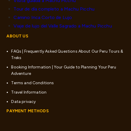
Visita guiada a Machu Picchu
Tour de día completo a Machu Picchu
Camino Inca Corto de Lujo
Viaje de lujo del Valle Sagrado a Machu Picchu
ABOUT US
FAQs | Frequently Asked Questions About Our Peru Tours &
Treks
Booking Information | Your Guide to Planning Your Peru
Adventure
Terms and Conditions
Travel Information
Data privacy
PAYMENT METHODS