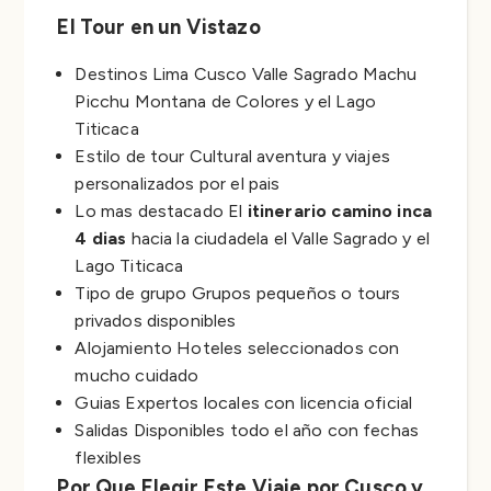
El Tour en un Vistazo
Destinos Lima Cusco Valle Sagrado Machu
Picchu Montana de Colores y el Lago
Titicaca
Estilo de tour Cultural aventura y viajes
personalizados por el pais
Lo mas destacado El
itinerario camino inca
4 dias
hacia la ciudadela el Valle Sagrado y el
Lago Titicaca
Tipo de grupo Grupos pequeños o tours
privados disponibles
Alojamiento Hoteles seleccionados con
mucho cuidado
Guias Expertos locales con licencia oficial
Salidas Disponibles todo el año con fechas
flexibles
Por Que Elegir Este Viaje por Cusco y