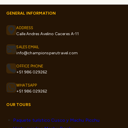
GENERAL INFORMATION
ADDRESS
Calle Andres Avelino Caceres A-11
SALES EMAIL
info@championsperutravel.com
OFFICE PHONE
+51 986 029262
WHATSAPP
+51 986 029262
OUR TOURS
Paquete turístico Cusco y Machu Picchu