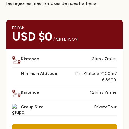
las regiones más famosas de nuestra tierra.
FROM:
USD $0
/PER PERSON
Distance
12 km / 7miles
Minimum Altitude
Min. Altitude: 2100m /
6,890ft
Distance
12 km / 7miles
Group Size
Private Tour