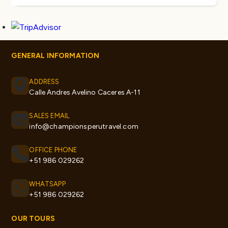
GENERAL INFORMATION
ADDRESS
Calle Andres Avelino Caceres A-11
SALES EMAIL
info@championsperutravel.com
OFFICE PHONE
+51 986 029262
WHATSAPP
+51 986 029262
OUR TOURS