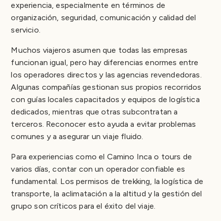
experiencia, especialmente en términos de
organización, seguridad, comunicación y calidad del
servicio.
Muchos viajeros asumen que todas las empresas
funcionan igual, pero hay diferencias enormes entre
los operadores directos y las agencias revendedoras.
Algunas compañías gestionan sus propios recorridos
con guías locales capacitados y equipos de logística
dedicados, mientras que otras subcontratan a
terceros. Reconocer esto ayuda a evitar problemas
comunes y a asegurar un viaje fluido.
Para experiencias como el Camino Inca o tours de
varios días, contar con un operador confiable es
fundamental. Los permisos de trekking, la logística de
transporte, la aclimatación a la altitud y la gestión del
grupo son críticos para el éxito del viaje.