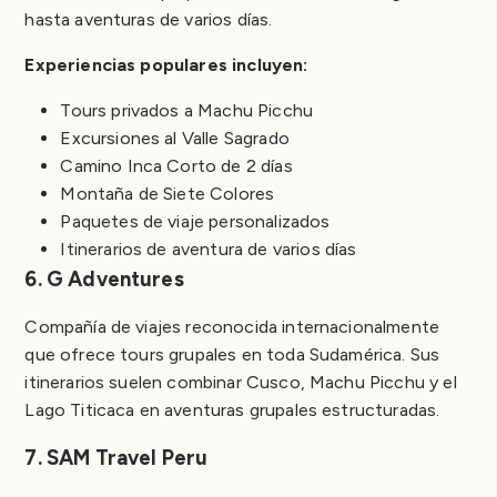
hasta aventuras de varios días.
Experiencias populares incluyen:
Tours privados a Machu Picchu
Excursiones al Valle Sagrado
Camino Inca Corto de 2 días
Montaña de Siete Colores
Paquetes de viaje personalizados
Itinerarios de aventura de varios días
6. G Adventures
Compañía de viajes reconocida internacionalmente
que ofrece tours grupales en toda Sudamérica. Sus
itinerarios suelen combinar Cusco, Machu Picchu y el
Lago Titicaca en aventuras grupales estructuradas.
7. SAM Travel Peru