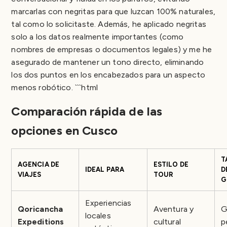
marcarlas con negritas para que luzcan 100% naturales,
tal como lo solicitaste. Además, he aplicado negritas
solo a los datos realmente importantes (como
nombres de empresas o documentos legales) y me he
asegurado de mantener un tono directo, eliminando
los dos puntos en los encabezados para un aspecto
menos robótico. ```html
Comparación rápida de las
opciones en Cusco
T
AGENCIA DE
ESTILO DE
IDEAL PARA
D
VIAJES
TOUR
G
Experiencias
Qoricancha
Aventura y
G
locales
Expeditions
cultural
p