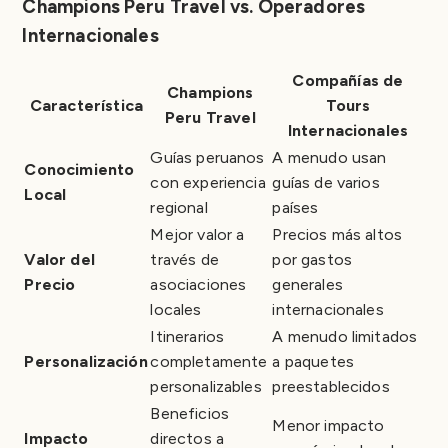
Champions Peru Travel vs. Operadores
Internacionales
Compañías de
Champions
Característica
Tours
Peru Travel
Internacionales
Guías peruanos
A menudo usan
Conocimiento
con experiencia
guías de varios
Local
regional
países
Mejor valor a
Precios más altos
Valor del
través de
por gastos
Precio
asociaciones
generales
locales
internacionales
Itinerarios
A menudo limitados
Personalización
completamente
a paquetes
personalizables
preestablecidos
Beneficios
Menor impacto
Impacto
directos a