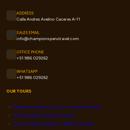
ADDRESS
Calle Andres Avelino Caceres A-11
SALES EMAIL
info@championsperutravel.com
OFFICE PHONE
+51 986 029262
WHATSAPP
+51 986 029262
OUR TOURS
Paquete turístico Cusco y Machu Picchu
Visita guiada a Machu Picchu
Tour de día completo a Machu Picchu