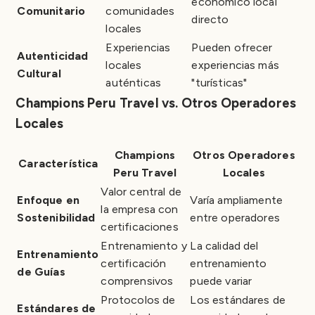
económico local
Comunitario
comunidades
directo
locales
Experiencias
Pueden ofrecer
Autenticidad
locales
experiencias más
Cultural
auténticas
"turísticas"
Champions Peru Travel vs. Otros Operadores
Locales
Champions
Otros Operadores
Característica
Peru Travel
Locales
Valor central de
Enfoque en
Varía ampliamente
la empresa con
Sostenibilidad
entre operadores
certificaciones
Entrenamiento y
La calidad del
Entrenamiento
certificación
entrenamiento
de Guías
comprensivos
puede variar
Protocolos de
Los estándares de
Estándares de