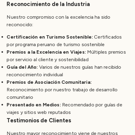
Reconocimiento de la Industria
Nuestro compromiso con la excelencia ha sido
reconocido:
Certificación en Turismo Sostenible:
Certificados
por programa peruano de turismo sostenible
Premios a la Excelencia en Viajes:
Múltiples premios
por servicio al cliente y sostenibilidad
Guía del Año:
Varios de nuestros guías han recibido
reconocimiento individual
Premios de Asociación Comunitaria:
Reconocimiento por nuestro trabajo de desarrollo
comunitario
Presentado en Medios:
Recomendado por guías de
viajes y sitios web reputados
Testimonios de Clientes
Nuestro mayor reconocimiento viene de nuestros