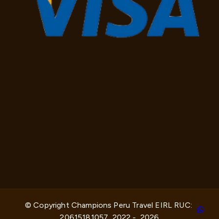
© Copyright Champions Peru Travel EIRL RUC: 
20615181057, 2022 -  2026