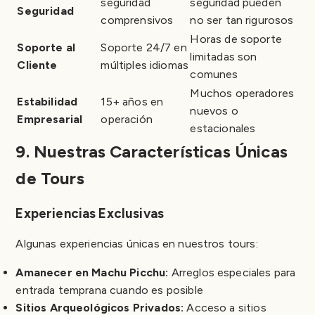
seguridad
seguridad pueden
Seguridad
comprensivos
no ser tan rigurosos
Horas de soporte
Soporte al
Soporte 24/7 en
limitadas son
Cliente
múltiples idiomas
comunes
Muchos operadores
Estabilidad
15+ años en
nuevos o
Empresarial
operación
estacionales
9. Nuestras Características Únicas
de Tours
Experiencias Exclusivas
Algunas experiencias únicas en nuestros tours:
Amanecer en Machu Picchu:
Arreglos especiales para
entrada temprana cuando es posible
Sitios Arqueológicos Privados:
Acceso a sitios